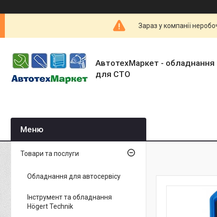
Зараз у компанії неробо
АвтотехМаркет - обладнання 
для СТО
Товари та послуги
Обладнання для автосервісу
Інструмент та обладнання
Högert Technik