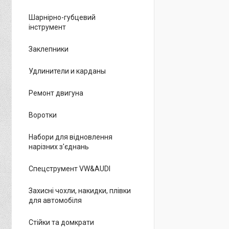
Шарнірно-губцевий
інструмент
Заклепники
Удлинители и карданы
Ремонт двигуна
Воротки
Набори для відновлення
нарізних з'єднань
Спецструмент VW&AUDI
Захисні чохли, накидки, плівки
для автомобіля
Стійки та домкрати