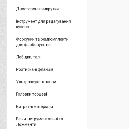
Двосторонні викрутки
Інструмент для редагування
кузова
Форсунки та ремкомплекти
для фарбопультів
Лебідки, талі
Розтискачі фланців
Ультразвукові ванни
Головки торцеві
Витратні матеріали
Візки інструментальні та
Ложменти