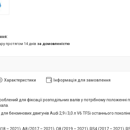
ару протягом 14 днів
за домовленістю
Характеристики
Інформація для замовлення
роблений для фіксації розподільних валів у потрібному положенні 
вала.
для бензинових двигунів Audi 2,9 і 3,0 л V6 TFSi останнього поколі
018 – 2021), A8 (2017 – 2021), Q8 (2019 – 2021), RS4 (2017 – 2021), R