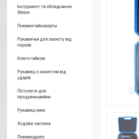
Інструмент та обладнання
Weber
Пневмогайковерты
Рукавички для захисту від
порізів
Ключі гайкові
Рукавиці з захистом від
ударів
Пістолети для
продувки,мийки
Рукавиці мякі
Ходова частина
Пневмодрилі