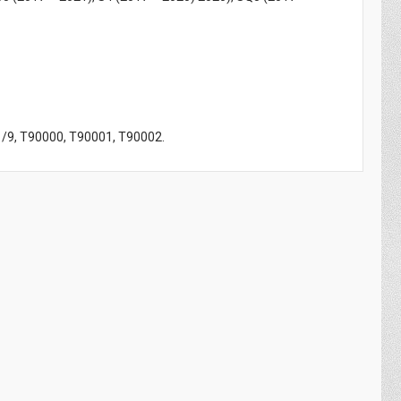
/9, T90000, T90001, T90002.