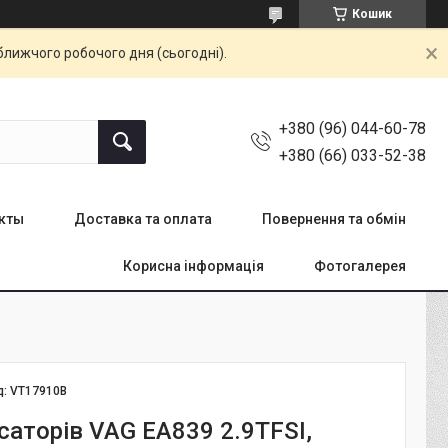
Кошик
ближчого робочого дня (сьогодні).
+380 (96) 044-60-78
+380 (66) 033-52-38
кты
Доставка та оплата
Повернення та обмін
Корисна інформація
Фотогалерея
д:
VT17910B
саторів VAG EA839 2.9TFSI,