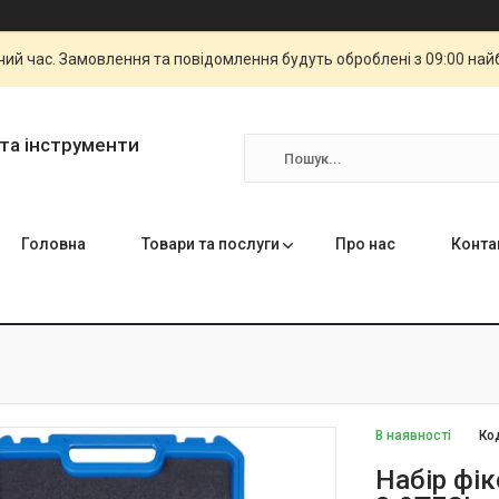
чий час. Замовлення та повідомлення будуть оброблені з 09:00 най
та інструменти
Головна
Товари та послуги
Про нас
Конта
В наявності
Ко
Набір фік