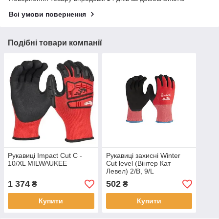
Всі умови повернення
Подібні товари компанії
Рукавиці Impact Cut C -
Рукавиці захисні Winter
10/XL MILWAUKEE
Cut level (Вінтер Кат
Левел) 2/B, 9/L
1 374
502
₴
₴
Купити
Купити