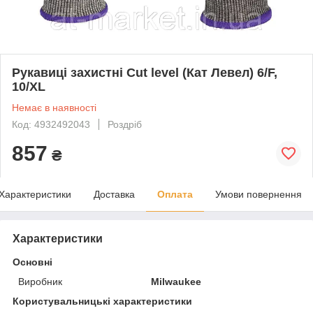
Рукавиці захистні Cut level (Кат Левел) 6/F,
10/XL
Немає в наявності
Код: 4932492043
Роздріб
857
₴
Характеристики
Доставка
Оплата
Умови повернення
Характеристики
Основні
Виробник
Milwaukee
Користувальницькі характеристики