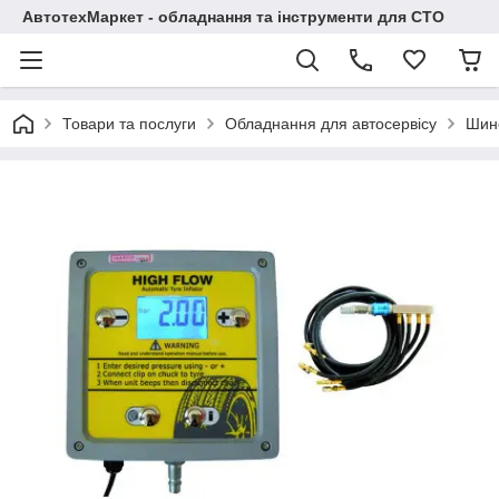
АвтотехМаркет - обладнання та інструменти для СТО
Товари та послуги
Обладнання для автосервісу
Шин