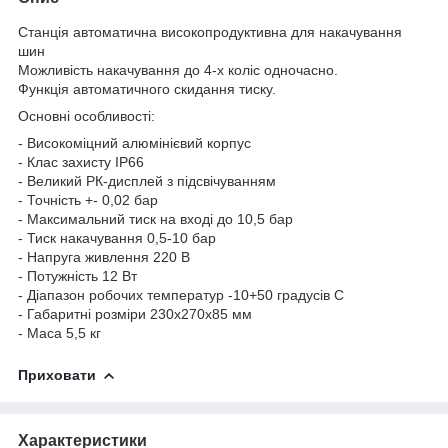
Станція автоматична високопродуктивна для накачування
шин
Можливість накачування до 4-х коліс одночасно.
Функція автоматичного скидання тиску.
Основні особливості:
- Високоміцний алюмінієвий корпус
- Клас захисту IP66
- Великий РК-дисплей з підсвічуванням
- Точність +- 0,02 бар
- Максимальний тиск на вході до 10,5 бар
- Тиск накачування 0,5-10 бар
- Напруга живлення 220 В
- Потужність 12 Вт
- Діапазон робочих температур -10+50 градусів С
- Габаритні розміри 230х270х85 мм
- Маса 5,5 кг
Приховати
Характеристики