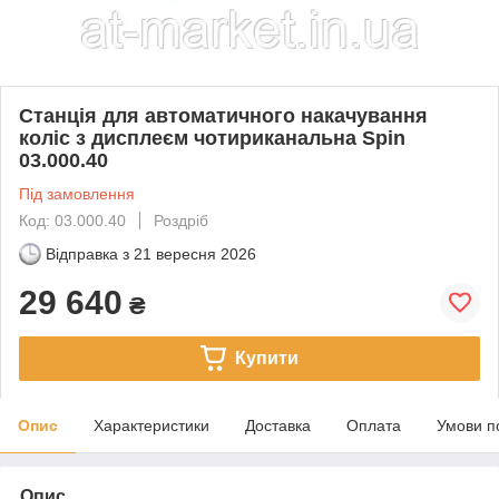
Станція для автоматичного накачування
коліс з дисплеєм чотириканальна Spin
03.000.40
Під замовлення
Код: 03.000.40
Роздріб
Відправка з
21 вересня 2026
29 640
₴
Купити
Опис
Характеристики
Доставка
Оплата
Умови п
Опис