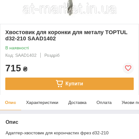
Хвостовик для коронки для металу TOPTUL
d32-210 SAAD1402
В наявності
Код: SAAD1402
Роздріб
715
₴
Купити
Опис
Характеристики
Доставка
Оплата
Умови п
Опис
Адаптер-хвостовик для корончастих фрез d32-210