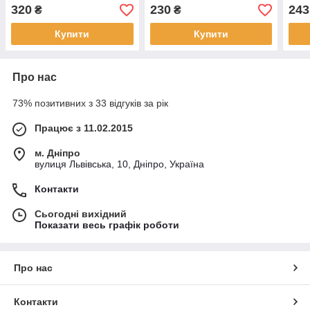
JAEM0343
JAEM0341
JAE
320
230
243
₴
₴
Купити
Купити
Про нас
73% позитивних з 33 відгуків за рік
Працює з 11.02.2015
м. Дніпро
вулиця Львівська, 10, Дніпро, Україна
Контакти
Сьогодні вихідний
Показати весь графік роботи
Про нас
Контакти