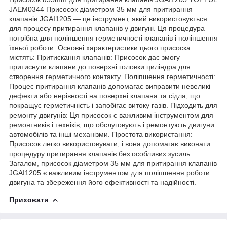
JAEM0344 Присосок діаметром 35 мм для притирання
клапанів JGAI1205 — це інструмент, який використовується
для процесу притирання клапанів у двигуні. Ця процедура
потрібна для поліпшення герметичності клапанів і поліпшення
їхньої роботи. Основні характеристики цього присоска
містять: Притискання клапанів: Присосок дає змогу
притиснути клапани до поверхні головки циліндра для
створення герметичного контакту. Поліпшення герметичності:
Процес притирання клапанів допомагає виправити невеликі
дефекти або нерівності на поверхні клапана та сідла, що
покращує герметичність і запобігає витоку газів. Підходить для
ремонту двигунів: Ця присосок є важливим інструментом для
ремонтників і техніків, що обслуговують і ремонтують двигуни
автомобілів та інші механізми. Простота використання:
Присосок легко використовувати, і вона допомагає виконати
процедуру притирання клапанів без особливих зусиль.
Загалом, присосок діаметром 35 мм для притирання клапанів
JGAI1205 є важливим інструментом для поліпшення роботи
двигуна та збереження його ефективності та надійності.
Приховати