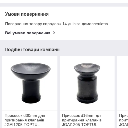
Умови повернення
Повернення товару впродовж 14 днів за домовленістю
Всі умови повернення
Подібні товари компанії
Присосок d30mm для
Присосок d16mm для
При
притирання клапанів
притирання клапанів
прит
JGAI1205 TOPTUL
JGAI1205 TOPTUL
JGA