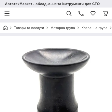
АвтотехМаркет - обладнання та інструменти для СТО
Товари та послуги
Моторна група
Клапанна група