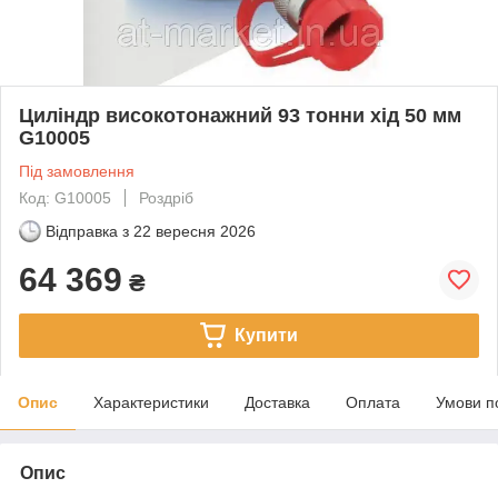
Циліндр високотонажний 93 тонни хід 50 мм
G10005
Під замовлення
Код: G10005
Роздріб
Відправка з
22 вересня 2026
64 369
₴
Купити
Опис
Характеристики
Доставка
Оплата
Умови п
Опис