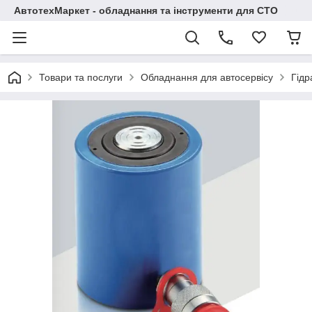
АвтотехМаркет - обладнання та інструменти для СТО
Товари та послуги
Обладнання для автосервісу
Гідр