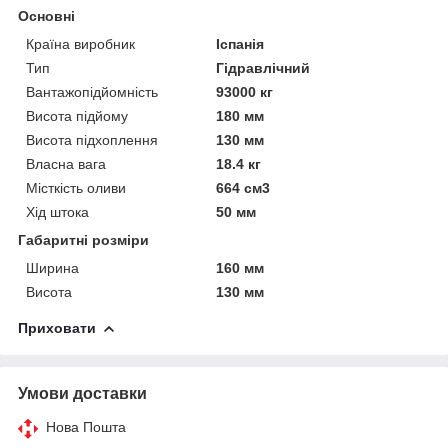
Основні
Країна виробник
Іспанія
Тип
Гідравлічний
Вантажопідйомність
93000 кг
Висота підйому
180 мм
Висота підхоплення
130 мм
Власна вага
18.4 кг
Місткість оливи
664 см3
Хід штока
50 мм
Габаритні розміри
Ширина
160 мм
Висота
130 мм
Приховати
Умови доставки
Нова Пошта