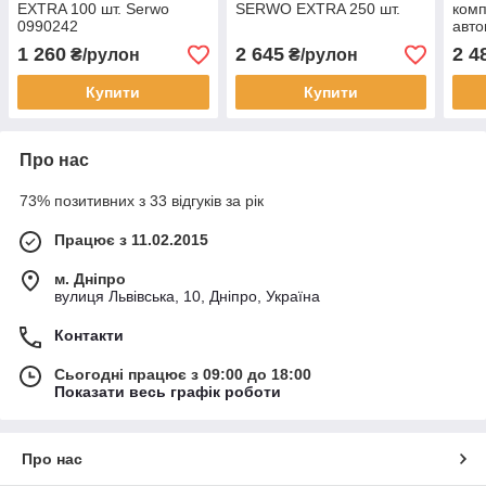
EXTRA 100 шт. Serwo
SERWO EXTRA 250 шт.
комп
0990242
авто
PRO
1 260
2 645
2 4
₴/рулон
₴/рулон
099
Купити
Купити
Про нас
73% позитивних з 33 відгуків за рік
Працює з 11.02.2015
м. Дніпро
вулиця Львівська, 10, Дніпро, Україна
Контакти
Сьогодні працює з 09:00 до 18:00
Показати весь графік роботи
Про нас